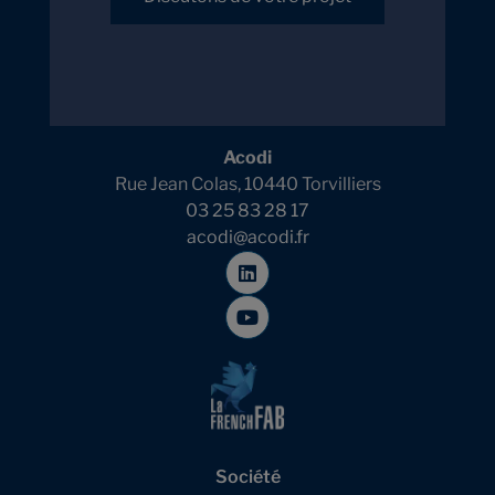
Acodi
Rue Jean Colas, 10440 Torvilliers
03 25 83 28 17
acodi@acodi.fr
Société