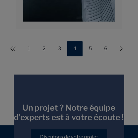
1
2
3
4
5
6
Un projet ? Notre équipe
d'experts est à votre écoute !
Discutons de votre projet