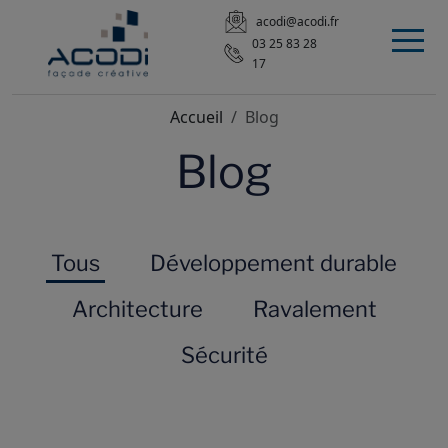
acodi@acodi.fr
03 25 83 28
17
Accueil
Blog
Blog
Tous
Développement durable
Architecture
Ravalement
Sécurité