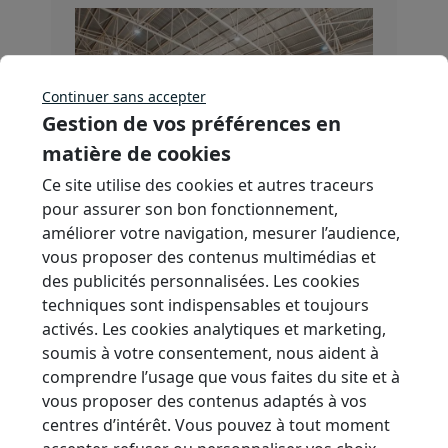
Continuer sans accepter
Gestion de vos préférences en
matière de cookies
Ce site utilise des cookies et autres traceurs
pour assurer son bon fonctionnement,
améliorer votre navigation, mesurer l’audience,
vous proposer des contenus multimédias et
des publicités personnalisées. Les cookies
techniques sont indispensables et toujours
activés. Les cookies analytiques et marketing,
soumis à votre consentement, nous aident à
comprendre l’usage que vous faites du site et à
Les infrastructures sportives
vous proposer des contenus adaptés à vos
durables de demain combinent
centres d’intérêt. Vous pouvez à tout moment
réversibilité, adaptation post-