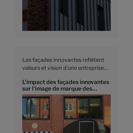
Les façades innovantes reflètent
valeurs et vision d'une entreprise,
renforçant l'image de marque par
L'impact des façades innovantes
l'esthétique, l'écologie et
sur l'image de marque des
l'expérience client unique.
entreprises