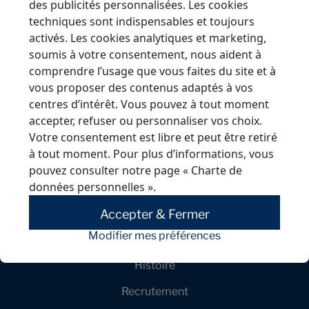
des publicités personnalisées. Les cookies
techniques sont indispensables et toujours
Acodi
activés. Les cookies analytiques et marketing,
Rue Jean Colas, 10440 Torvilliers
soumis à votre consentement, nous aident à
03 25 83 28 17
comprendre l’usage que vous faites du site et à
acodi@acodi.fr
vous proposer des contenus adaptés à vos
centres d’intérêt. Vous pouvez à tout moment
accepter, refuser ou personnaliser vos choix.
Votre consentement est libre et peut être retiré
à tout moment. Pour plus d’informations, vous
pouvez consulter notre page
« Charte de
données personnelles »
.
Accepter & Fermer
Société
Modifier mes préférences
Histoire
Recrutement