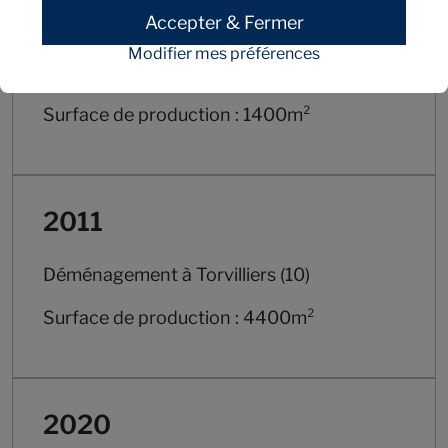
2004
Accepter & Fermer
Modifier mes préférences
Déménagement à Barberey-St-Sulpice (10)
Surface de production : 1400m²
2011
Déménagement à Torvilliers (10)
Surface de production : 4400m²
2020