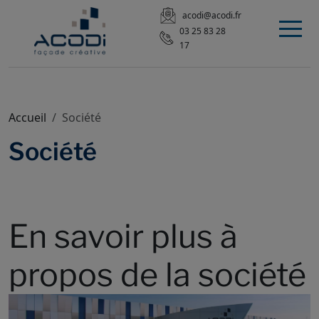
acodi@acodi.fr
03 25 83 28
17
Accueil
Société
Société
En savoir plus à
propos de la société