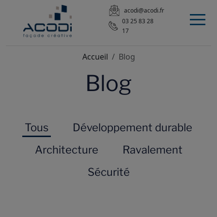
acodi@acodi.fr
03 25 83 28
17
Accueil
Blog
Blog
Tous
Développement durable
Architecture
Ravalement
Sécurité