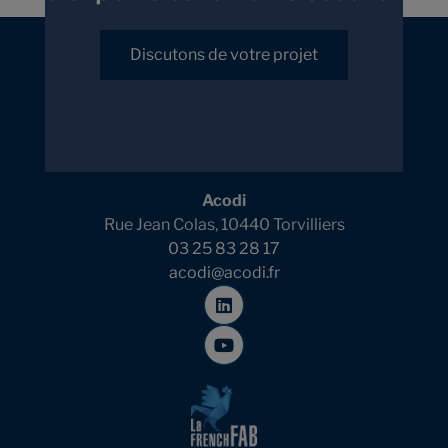
Discutons de votre projet
Acodi
Rue Jean Colas, 10440 Torvilliers
03 25 83 28 17
acodi@acodi.fr