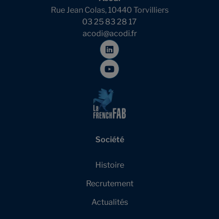
Rue Jean Colas, 10440 Torvilliers
03 25 83 28 17
acodi@acodi.fr
Société
Histoire
Recrutement
Actualités