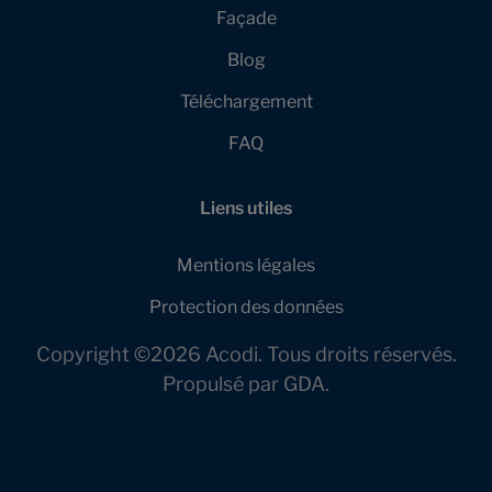
Façade
Blog
Téléchargement
FAQ
Liens utiles
Mentions légales
Protection des données
Copyright ©2026 Acodi. Tous droits réservés.
Propulsé par
GDA
.