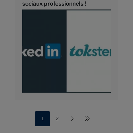
sociaux professionnels !
sociaux professionnels LinkedIn et
Tokster.
1
2