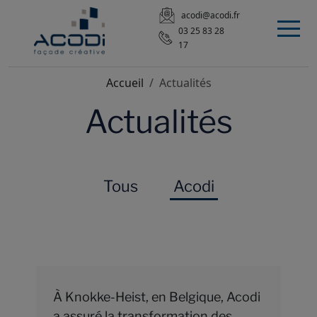
acodi@acodi.fr
03 25 83 28
17
Accueil
Actualités
Actualités
Tous
Acodi
À Knokke-Heist, en Belgique, Acodi
a assuré la transformation des