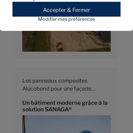
Accepter & Fermer
Modifier mes préférences
Les panneaux composites
Alucobond pour une façade
moderne
Un bâtiment moderne grâce à la
solution SANAGA®