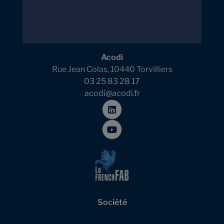
Acodi
Rue Jean Colas, 10440 Torvilliers
03 25 83 28 17
acodi@acodi.fr
Société