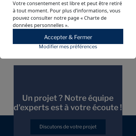
Votre consentement est libre et peut être retiré
à tout moment. Pour plus d’informations, vous
pouvez consulter notre page
« Charte de
données personnelles »
.
Accepter & Fermer
Modifier mes préférences
Un projet ? Notre équipe
d'experts est à votre écoute !
Discutons de votre projet