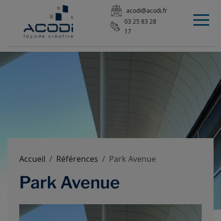
acodi@acodi.fr
03 25 83 28
17
Accueil
Références
Park Avenue
Park Avenue