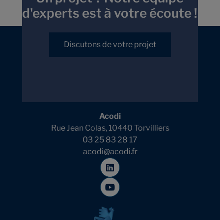
d'experts est à votre écoute !
Discutons de votre projet
Acodi
Rue Jean Colas, 10440 Torvilliers
03 25 83 28 17
acodi@acodi.fr