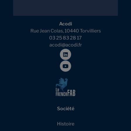
Acodi
Rue Jean Colas, 10440 Torvilliers
03 25 83 28 17
acodi@acodi.fr
Société
Histoire