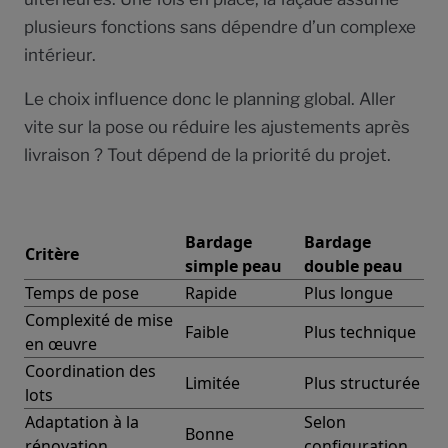
plusieurs fonctions sans dépendre d’un complexe
intérieur.
Le choix influence donc le planning global. Aller
vite sur la pose ou réduire les ajustements après
livraison ? Tout dépend de la priorité du projet.
Bardage
Bardage
Critère
simple peau
double peau
Temps de pose
Rapide
Plus longue
Complexité de mise
Faible
Plus technique
en œuvre
Coordination des
Limitée
Plus structurée
lots
Adaptation à la
Selon
Bonne
rénovation
configuration