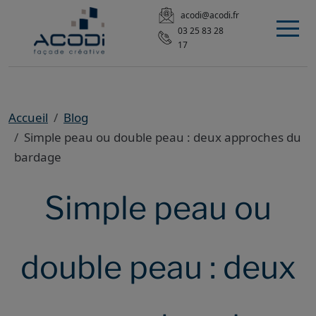
acodi@acodi.fr
03 25 83 28
17
Accueil
Blog
Simple peau ou double peau : deux approches du
bardage
Simple peau ou
double peau : deux