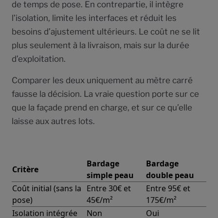
de temps de pose. En contrepartie, il intègre
l’isolation, limite les interfaces et réduit les
besoins d’ajustement ultérieurs. Le coût ne se lit
plus seulement à la livraison, mais sur la durée
d’exploitation.
Comparer les deux uniquement au mètre carré
fausse la décision. La vraie question porte sur ce
que la façade prend en charge, et sur ce qu’elle
laisse aux autres lots.
Bardage
Bardage
Critère
simple peau
double peau
Coût initial (sans la
Entre 30€ et
Entre 95€ et
pose)
45€/m²
175€/m²
Isolation intégrée
Non
Oui