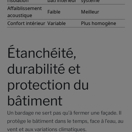
l’isolation
bâti intérieur
système
Affaiblissement
Faible
Meilleur
acoustique
Confort intérieur
Variable
Plus homogène
Étanchéité,
durabilité et
protection du
bâtiment
Un bardage ne sert pas qu’à fermer une façade. Il
protège le bâtiment dans le temps, face à l’eau, au
vent et aux variations climatiques.