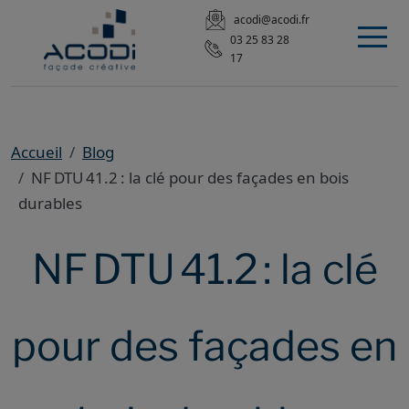
acodi@acodi.fr
03 25 83 28
17
Accueil
Blog
NF DTU 41.2 : la clé pour des façades en bois
durables
NF DTU 41.2 : la clé
pour des façades en