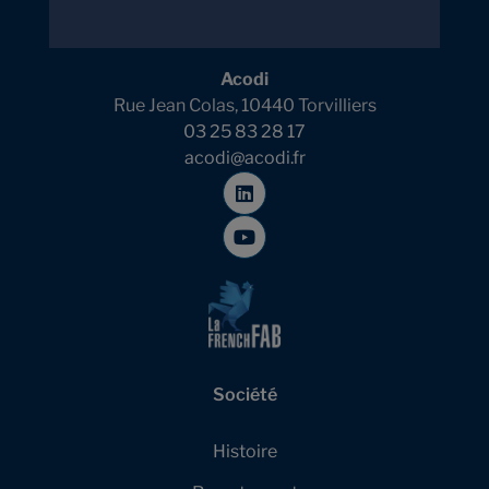
Acodi
Rue Jean Colas, 10440 Torvilliers
03 25 83 28 17
acodi@acodi.fr
Société
Histoire