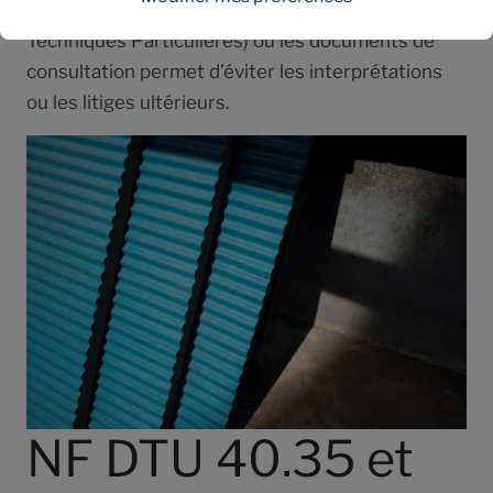
NF DTU 40.35 dans les CCTP (Cahier des Clauses
Techniques Particulières) ou les documents de
consultation permet d’éviter les interprétations
ou les litiges ultérieurs.
NF DTU 40.35 et