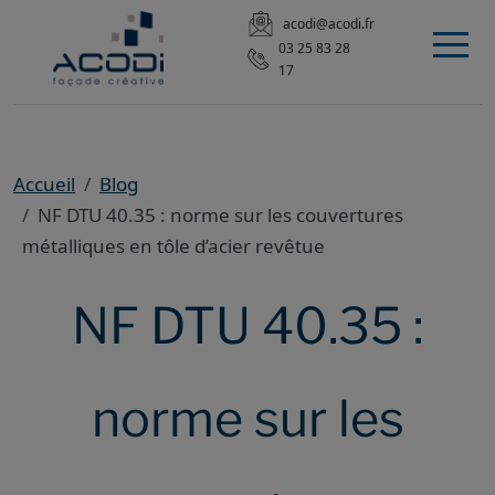
acodi@acodi.fr
03 25 83 28
17
Accueil
Blog
NF DTU 40.35 : norme sur les couvertures
métalliques en tôle d’acier revêtue
NF DTU 40.35 :
norme sur les