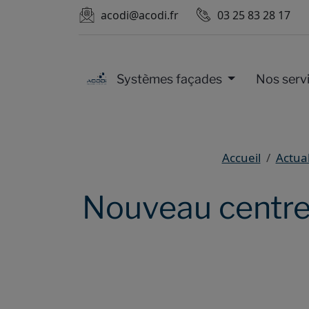
acodi@acodi.fr
03 25 83 28 17
Systèmes façades
Nos serv
Accueil
Actual
Nouveau centre