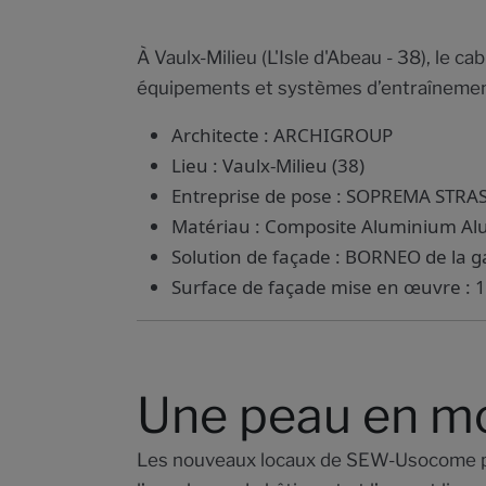
À Vaulx-Milieu (L'Isle d'Abeau - 38), l
équipements et systèmes d’entraînement
Architecte : ARCHIGROUP
Lieu : Vaulx-Milieu (38)
Entreprise de pose : SOPREMA STR
Matériau : Composite Aluminium A
Solution de façade : BORNEO de l
Surface de façade mise en œuvre : 
Une peau en mo
Les nouveaux locaux de SEW-Usocome poss