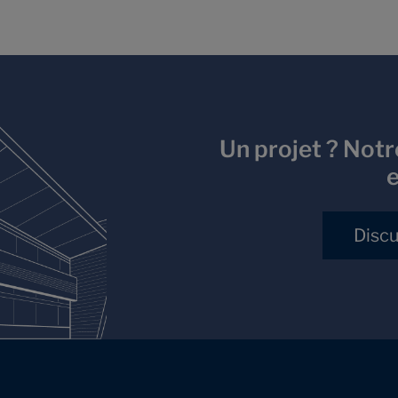
Un projet ? Notr
e
Discu