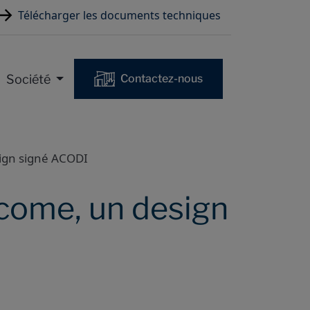
Télécharger les documents techniques
Société
Contactez-nous
ign signé ACODI
come, un design