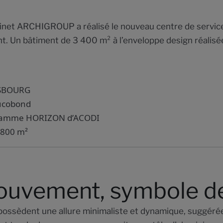
e cabinet ARCHIGROUP a réalisé le nouveau centre de ser
. Un bâtiment de 3 400 m² à l’enveloppe design réalisé
ASBOURG
lucobond
a gamme HORIZON d’ACODI
1800 m²
uvement, symbole de 
èdent une allure minimaliste et dynamique, suggérée à 