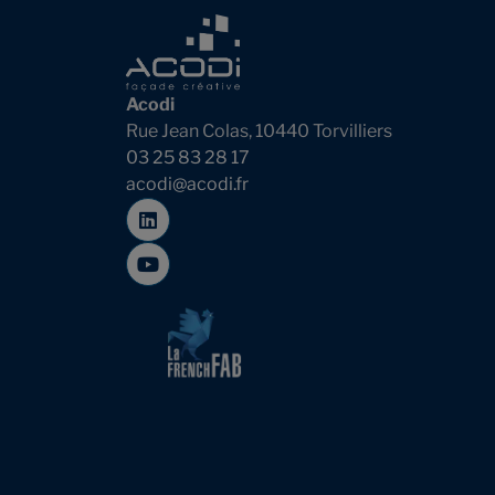
Acodi
Rue Jean Colas, 10440 Torvilliers
03 25 83 28 17
acodi@acodi.fr